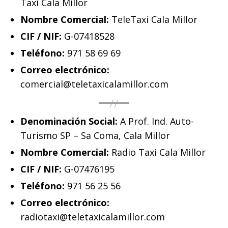
Taxi Cala Millor
Nombre Comercial:
TeleTaxi Cala Millor
CIF / NIF:
G-07418528
Teléfono:
971 58 69 69
Correo electrónico:
comercial@teletaxicalamillor.com
Denominación Social:
A Prof. Ind. Auto-
Turismo SP – Sa Coma, Cala Millor
Nombre Comercial:
Radio Taxi Cala Millor
CIF / NIF:
G-07476195
Teléfono:
971 56 25 56
Correo electrónico:
radiotaxi@teletaxicalamillor.com