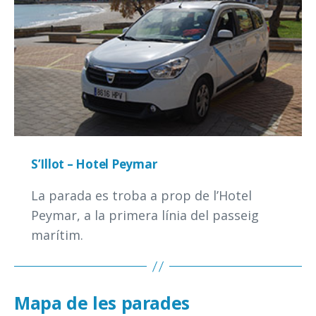
S’Illot – Hotel Peymar
La parada es troba a prop de l’Hotel
Peymar, a la primera línia del passeig
marítim.
Mapa de les parades