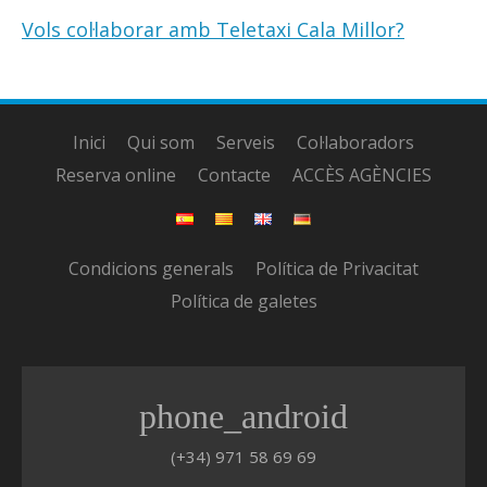
Vols col·laborar amb Teletaxi Cala Millor?
Inici
Qui som
Serveis
Col·laboradors
Reserva online
Contacte
ACCÈS AGÈNCIES
Condicions generals
Política de Privacitat
Política de galetes
phone_android
(+34) 971 58 69 69