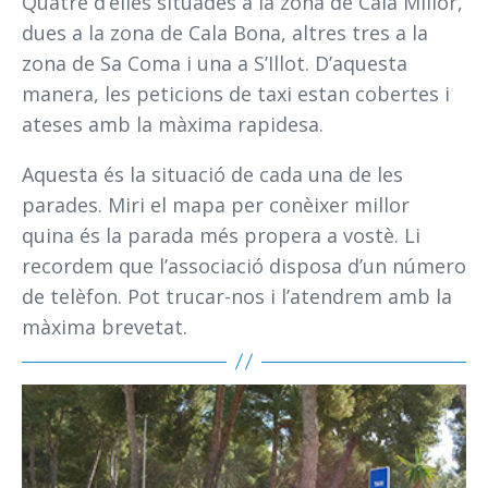
Quatre d’elles situades a la zona de Cala Millor,
dues a la zona de Cala Bona, altres tres a la
zona de Sa Coma i una a S’Illot. D’aquesta
manera, les peticions de taxi estan cobertes i
ateses amb la màxima rapidesa.
Aquesta és la situació de cada una de les
parades. Miri el mapa per conèixer millor
quina és la parada més propera a vostè. Li
recordem que l’associació disposa d’un número
de telèfon. Pot trucar-nos i l’atendrem amb la
màxima brevetat.