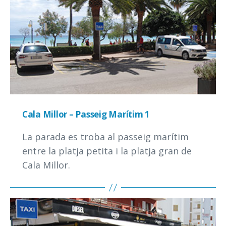
Cala Millor – Passeig Marítim 1
La parada es troba al passeig marítim
entre la platja petita i la platja gran de
Cala Millor.