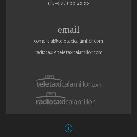
(+34) 971 56 25 56
email
comercial@teletaxicalamillor.com
radiotaxi@teletaxicalamillor.com